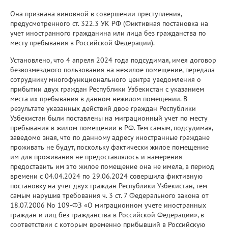
Она признана виновной в совершении преступления,
предусмотренного ст. 322.3 УК РФ (Фиктивная постановка на
учет иностранного гражданина или лица без гражданства по
месту пребывания в Российской Федерации).
Установлено, что 4 апреля 2024 года подсудимая, имея договор
безвозмездного пользования на нежилое помещение, передала
сотруднику многофункционального центра уведомления о
прибытии двух граждан Республики Узбекистан с указанием
места их пребывания в данном нежилом помещении. В
результате указанных действий двое граждан Республики
Узбекистан были поставлены на миграционный учет по месту
пребывания в жилом помещении в РФ. Тем самым, подсудимая,
заведомо зная, что по данному адресу иностранные граждане
проживать не будут, поскольку фактически жилое помещение
им для проживания не предоставлялось и намерения
предоставить им это жилое помещение она не имела, в период
времени с 04.04.2024 по 29.06.2024 совершила фиктивную
постановку на учет двух граждан Республики Узбекистан, тем
самым нарушив требования ч. 3 ст. 7 Федерального закона от
18.07.2006 No 109-ФЗ «О миграционном учете иностранных
граждан и лиц без гражданства в Российской Федерации», в
соответствии с которым временно прибывший в Российскую