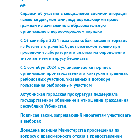
др.
Справки об участии в специальной военной операции
являются документами, подтверждающими право
граждан на зачисление в образовательную
организацию в первоочередном порядке
С 16 сентября 2024 года ввоз собак, кошек и хорьков
из России в страны ЕС будет возможен только при
проведении лабораторного анализа на определение
титра антител к вирусу бешенства
С 1 сентября 2024 г. устанавливается порядок
организации производственного контроля в границах
рыболовных участков, указанных в договоре
пользования рыболовным участком
Ахтубинская городская прокуратура поддержала
государственное обвинение в отношении гражданина
республики Узбекистан.
Подписан закон, запрещающий иноагентам участвовать
в выборах
Доведена позиция Министерства просвещения по
вопросу о правомерности отказа в предоставлении