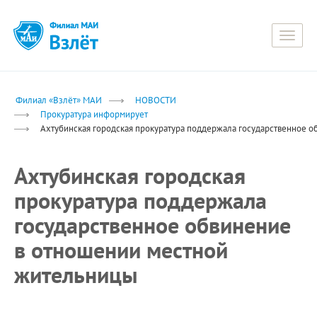
Toggle
naviga
Филиал «Взлёт» МАИ
НОВОСТИ
Прокуратура информирует
Ахтубинская городская прокуратура поддержала государственное 
Ахтубинская городская
прокуратура поддержала
государственное обвинение
в отношении местной
жительницы