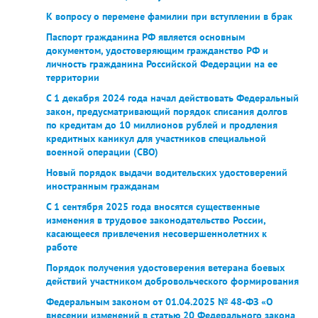
К вопросу о перемене фамилии при вступлении в брак
Паспорт гражданина РФ является основным
документом, удостоверяющим гражданство РФ и
личность гражданина Российской Федерации на ее
территории
С 1 декабря 2024 года начал действовать Федеральный
закон, предусматривающий порядок списания долгов
по кредитам до 10 миллионов рублей и продления
кредитных каникул для участников специальной
военной операции (СВО)
Новый порядок выдачи водительских удостоверений
иностранным гражданам
C 1 сентября 2025 года вносятся существенные
изменения в трудовое законодательство России,
касающееся привлечения несовершеннолетних к
работе
Порядок получения удостоверения ветерана боевых
действий участником добровольческого формирования
Федеральным законом от 01.04.2025 № 48-ФЗ «О
внесении изменений в статью 20 Федерального закона