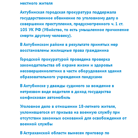
местного жителя
Ахтубинская городская прокуратура поддержала
государственное обвинение по уголовному делу о
совершении преступления, предусмотренного ч. 1 ст.
105 УК РФ (Убийство, то есть умышленное причинение
смерти другому человеку).
В Ахтубинском районе в результате принятых мер
восстановлены жилищные права гражданина
Городской прокуратурой проведена проверка
законодательства об охране жизни и здоровья
несовершеннолетних в части оборудования здания
образовательного учреждения пандусами
В Ахтубинске у дважды судимого за вождение в
нетрезвом виде водителя в доход государства
конфискован автомобиль
Уголовное дело в отношении 18-летнего жителя,
уклонившегося от призыва на военную службу при
отсутствии законных оснований для освобождения от
военной службы
В Астраханской области вынесен приговор по