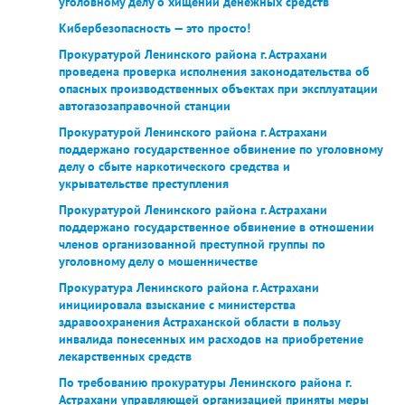
уголовному делу о хищении денежных средств
Кибербезопасность — это просто!
Прокуратурой Ленинского района г. Астрахани
проведена проверка исполнения законодательства об
опасных производственных объектах при эксплуатации
автогазозаправочной станции
Прокуратурой Ленинского района г. Астрахани
поддержано государственное обвинение по уголовному
делу о сбыте наркотического средства и
укрывательстве преступления
Прокуратурой Ленинского района г. Астрахани
поддержано государственное обвинение в отношении
членов организованной преступной группы по
уголовному делу о мошенничестве
Прокуратура Ленинского района г. Астрахани
инициировала взыскание с министерства
здравоохранения Астраханской области в пользу
инвалида понесенных им расходов на приобретение
лекарственных средств
По требованию прокуратуры Ленинского района г.
Астрахани управляющей организацией приняты меры