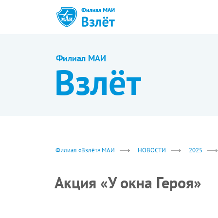
Филиал МАИ
Взлёт
Филиал «Взлёт» МАИ
НОВОСТИ
2025
Акция «У окна Героя»