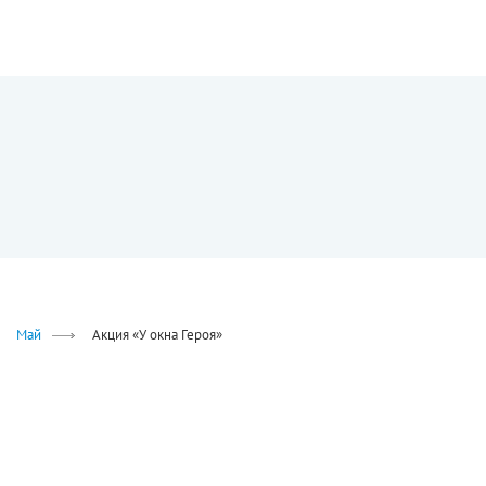
Май
Акция «У окна Героя»